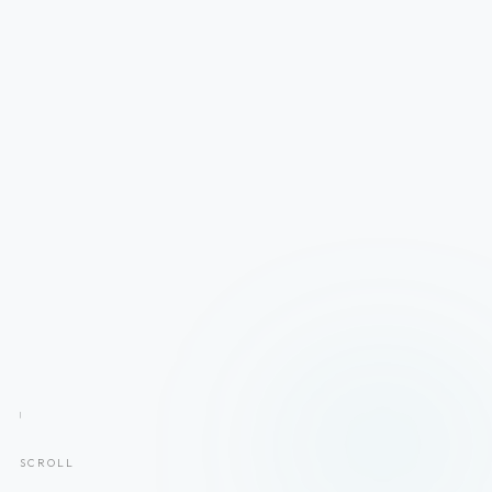
SCROLL