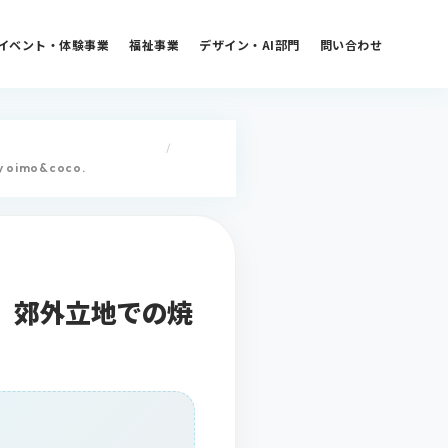
イベント・体験事業
福祉事業
デザイン・AI部門
問い合わせ
/
mo&coco.
。郊外立地での焼