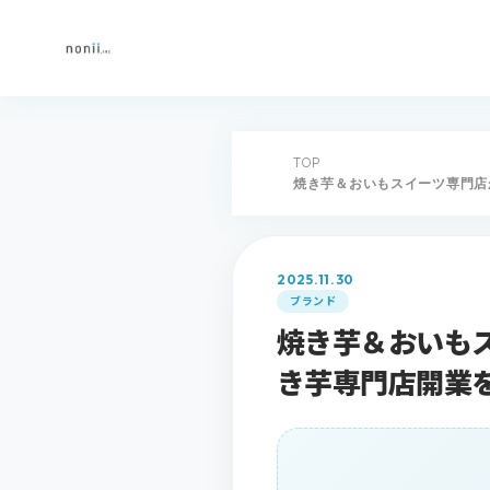
TOP
焼き芋＆おいもスイーツ専門店が石
2025.11.30
ブランド
焼き芋＆おいも
き芋専門店開業を支援 