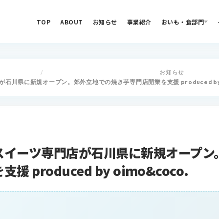
TOP
ABOUT
お知らせ
事業紹介
おいも・食部門
お知らせ
/
川県に新規オープン。郊外立地での焼き芋専門店開業を支援 produced by oi
スイーツ専門店が石川県に新規オープン
produced by oimo&coco.