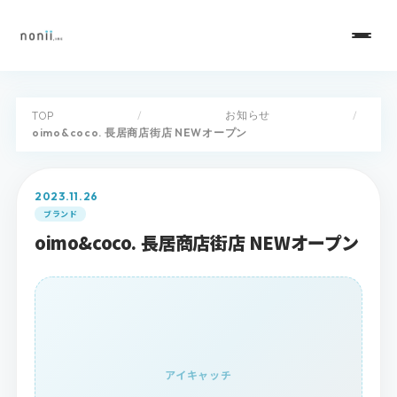
お知らせ
TOP
/
/
oimo&coco. 長居商店街店 NEWオープン
2023.11.26
ブランド
oimo&coco. 長居商店街店 NEWオープン
アイキャッチ