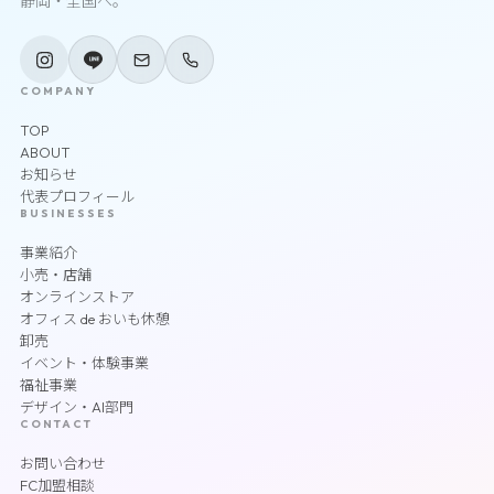
静岡・全国へ。
COMPANY
TOP
ABOUT
お知らせ
代表プロフィール
BUSINESSES
事業紹介
小売・店舗
オンラインストア
オフィス de おいも休憩
卸売
イベント・体験事業
福祉事業
デザイン・AI部門
CONTACT
お問い合わせ
FC加盟相談