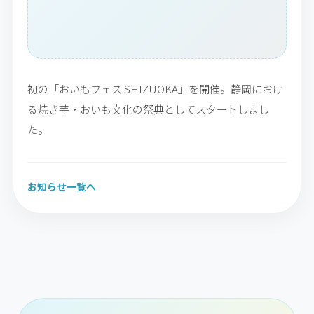
初の「おいもフェス SHIZUOKA」を開催。静岡におけ
る焼き芋・おいも文化の祭典としてスタートしまし
た。
お知らせ一覧へ